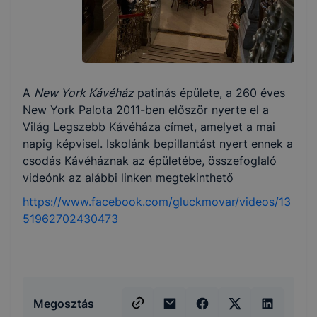
A
New York Kávéház
patinás épülete, a 260 éves
New York Palota 2011-ben először nyerte el a
Világ Legszebb Kávéháza címet, amelyet a mai
napig képvisel. Iskolánk bepillantást nyert ennek a
csodás Kávéháznak az épületébe, összefoglaló
videónk az alábbi linken megtekinthető
https://www.facebook.com/gluckmovar/videos/13
51962702430473
Megosztás