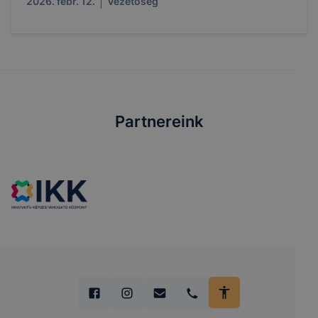
2026. febr. 12.
Vezetőség
Partnereink