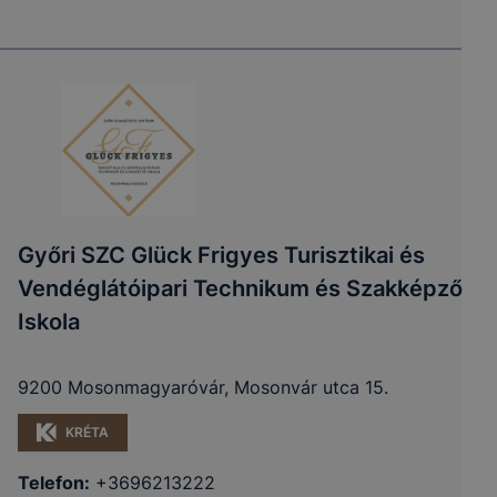
Győri SZC Glück Frigyes Turisztikai és
Vendéglátóipari Technikum és Szakképző
Iskola
9200 Mosonmagyaróvár, Mosonvár utca 15.
KRÉTA
Telefon:
+3696213222