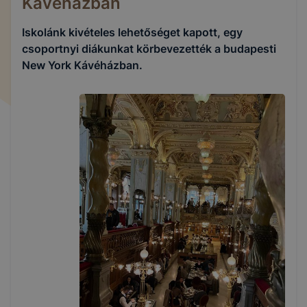
Kávéházban
Iskolánk kivételes lehetőséget kapott, egy
csoportnyi diákunkat körbevezették a budapesti
New York Kávéházban.